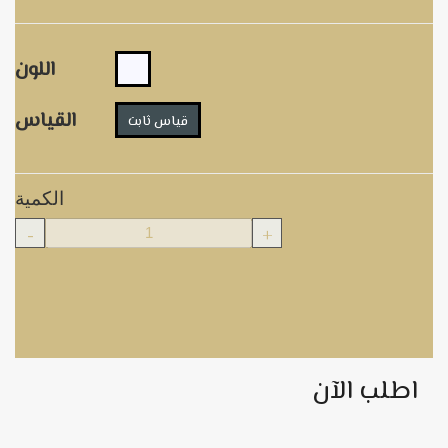
اللون
القياس
قياس ثابت
الكمية
-
+
اطلب الآن