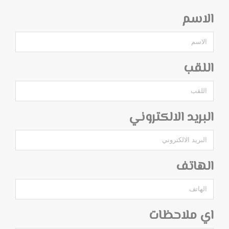
الاسم
اللقب
البريد الالكتروني
الهاتف
اي ملاحظات