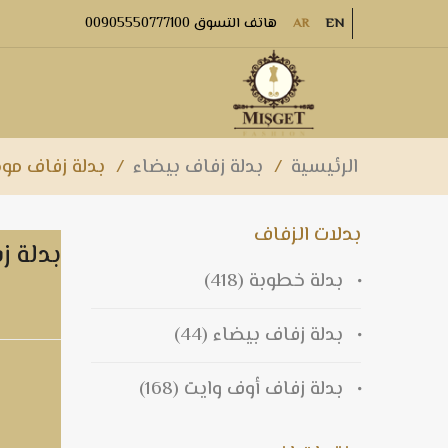
هاتف التسوق 00905550777100
AR
EN
الرئيسية
/
بدلة زفاف بيضاء
/
بدلة زفاف مودي
بدلات الزفاف
بدلة ز
بدلة خطوبة
(418)
بدلة زفاف بيضاء
(44)
بدلة زفاف أوف وايت
(168)