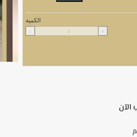
الكمية
-
+
 الآن
م