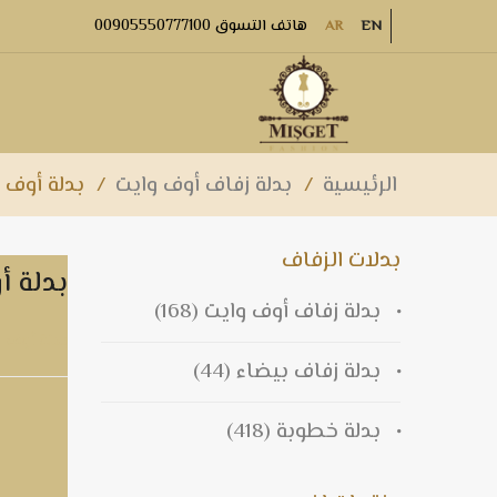
هاتف التسوق 00905550777100
AR
EN
الرئيسية
/
بدلة زفاف أوف وايت
/
بدلة أوف و
بدلات الزفاف
بدلة أ
بدلة زفاف أوف وايت
(168)
بدلة أوف وا
بدلة زفاف بيضاء
(44)
بدلة خطوبة
(418)