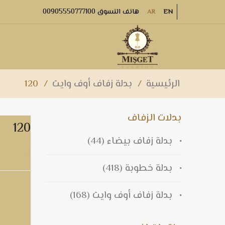
هاتف التسوق 00905550777100
AR
EN
الرئيسية
/
بدلة زفاف أوف وايت
/
120
بدلات الزفاف
120
بدلة زفاف بيضاء
(44)
120
بدلة خطوبة
(418)
بدلة زفاف أوف وايت
(168)