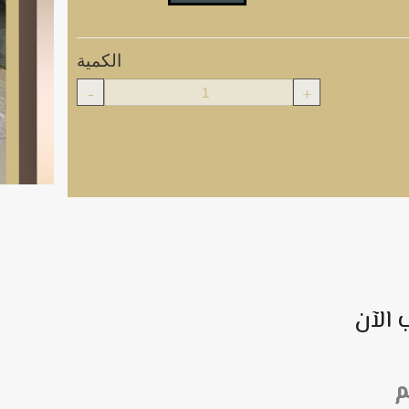
الكمية
-
+
 الآن
م