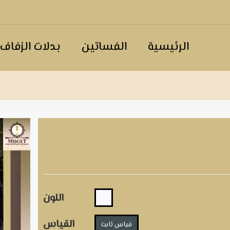
الرئيسية
الفساتين
بدلات الزفاف
اللون
القياس
قياس ثابت