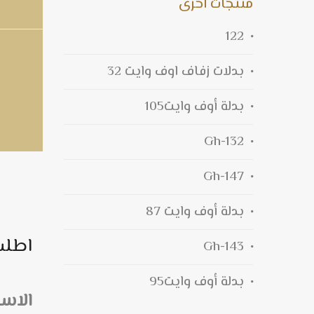
منتجات اخرى
122
بدلات زفاف اوف وايت 32
بدلة أوف وايت105
132-Gh
147-Gh
بدلة أوف وايت 87
اطلب
143-Gh
بدلة أوف وايت95
الاس