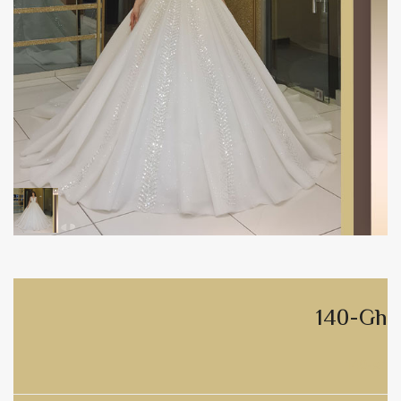
140-Gh
140-gh