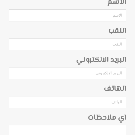
الاسم
اللقب
البريد الالكتروني
الهاتف
اي ملاحظات