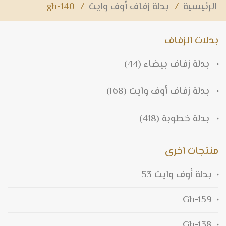
الرئيسية
/
بدلة زفاف أوف وايت
/
140-gh
بدلات الزفاف
بدلة زفاف بيضاء
(44)
بدلة زفاف أوف وايت
(168)
بدلة خطوبة
(418)
منتجات اخرى
بدلة أوف وايت 53
159-Gh
138-Gh