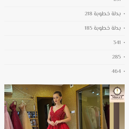
بدلة خطوبة 218
بدلة خطوبة 185
341
285
464