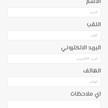
الاسم
اللقب
البريد الالكتروني
الهاتف
اي ملاحظات