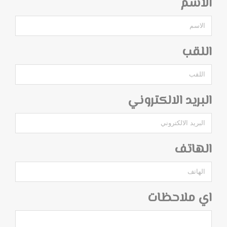
الاسم
اللقب
البريد الالكتروني
الهاتف
اي ملاحظات