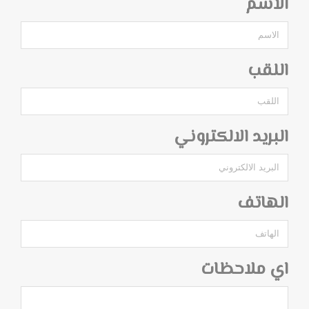
الاسم
اللقب
البريد الالكتروني
الهاتف
اي ملاحظات