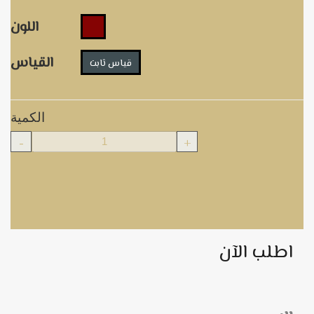
اللون
القياس
قياس ثابت
الكمية
-
+
اطلب الآن