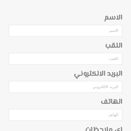
الاسم
اللقب
البريد الالكتروني
الهاتف
اي ملاحظات