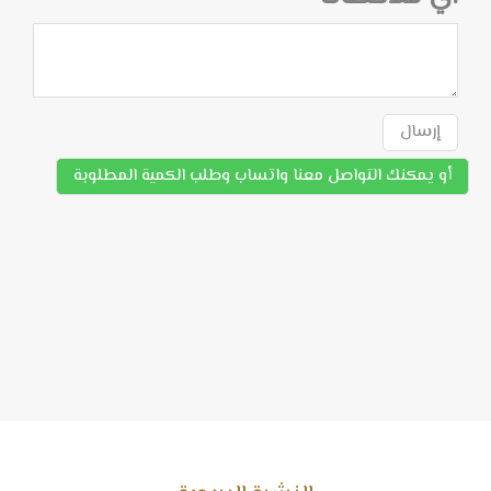
إرسال
أو يمكنك التواصل معنا واتساب وطلب الكمية المطلوبة