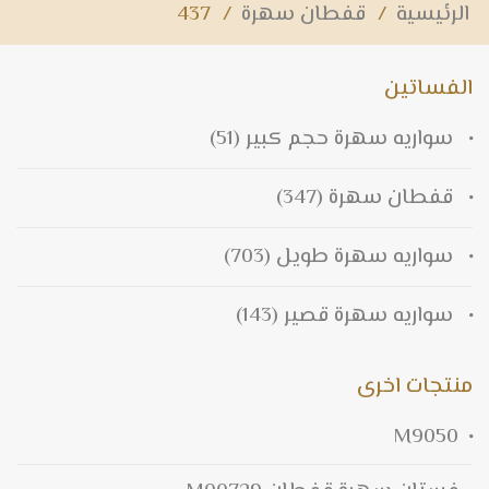
الرئيسية
/
قفطان سهرة
/
437
الفساتين
سواريه سهرة حجم كبير
(51)
قفطان سهرة
(347)
سواريه سهرة طويل
(703)
سواريه سهرة قصير
(143)
منتجات اخرى
M9050