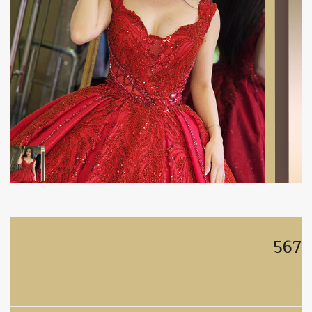
567
567