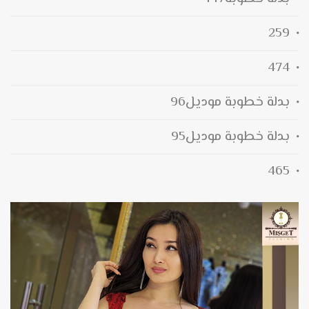
259
474
بدلة خطوبة موديل96
بدلة خطوبة موديل95
465