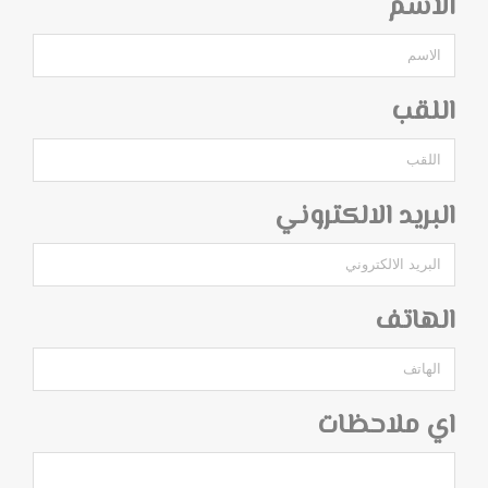
الاسم
اللقب
البريد الالكتروني
الهاتف
اي ملاحظات