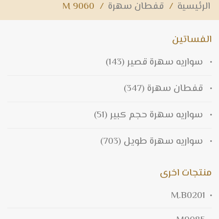
الرئيسية
/
قفطان سهرة
/
M 9060
الفساتين
سواريه سهرة قصير
(143)
قفطان سهرة
(347)
سواريه سهرة حجم كبير
(51)
سواريه سهرة طويل
(703)
منتجات اخرى
M.B0201