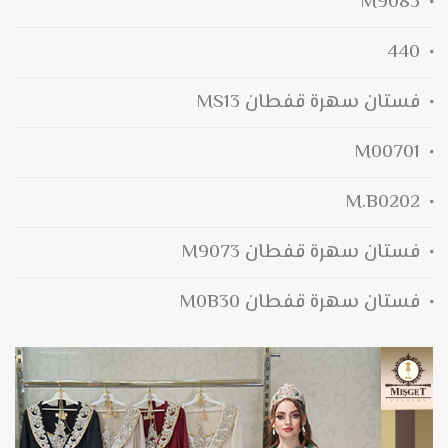
M9085
440
فستان سهرة قفطان MS13
M00701
M.B0202
فستان سهرة قفطان M9073
فستان سهرة قفطان M0B30