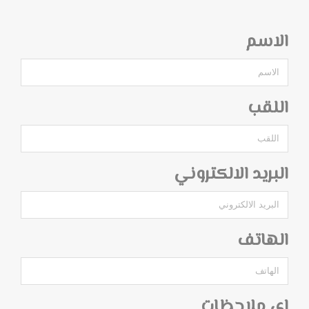
الاسم
اللقب
البريد الالكتروني
الهاتف
اي ملاحظات