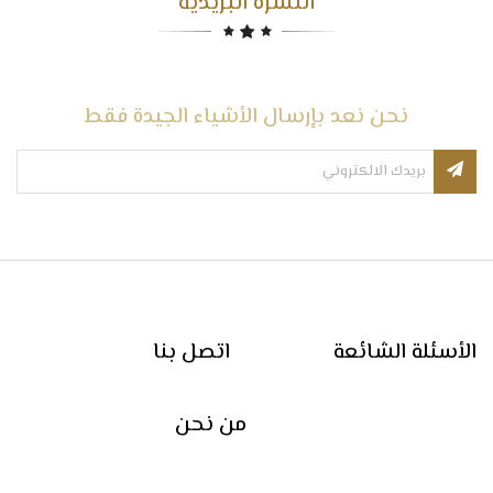
النشرة البريدية
نحن نعد بإرسال الأشياء الجيدة فقط
الأسئلة الشائعة
اتصل بنا
من نحن