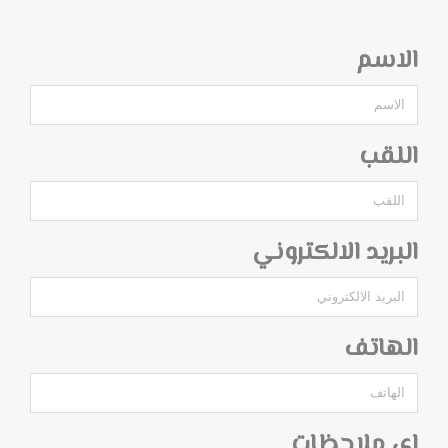
الاسم
اللقب
البريد الالكتروني
الهاتف
اي ملاحظات