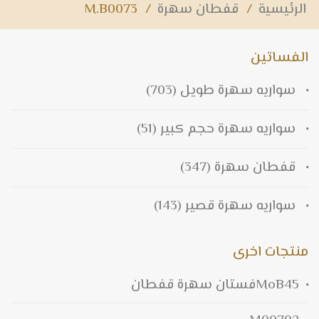
الرئيسية
/
قفطان سهرة
/
M.B0073
الفساتين
سواريه سهرة طويل
(703)
سواريه سهرة حجم كبير
(51)
قفطان سهرة
(347)
سواريه سهرة قصير
(143)
منتجات اخرى
MoB45فستان سهرة قفطان