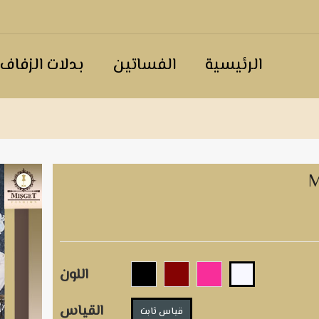
الرئيسية
الفساتين
بدلات الزفاف
M
اللون
القياس
قياس ثابت