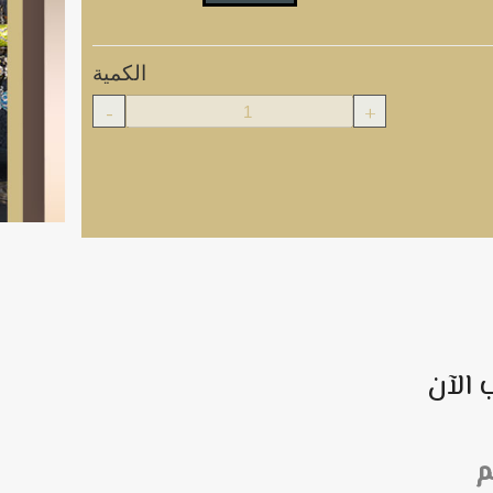
الكمية
-
+
 الآن
م