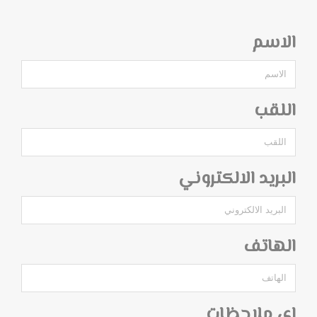
الاسم
اللقب
البريد الالكتروني
الهاتف
اي ملاحظات