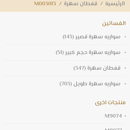
الرئيسية
/
قفطان سهرة
/
M003013
الفساتين
سواريه سهرة قصير
(143)
سواريه سهرة حجم كبير
(51)
قفطان سهرة
(347)
سواريه سهرة طويل
(703)
منتجات اخرى
M9074