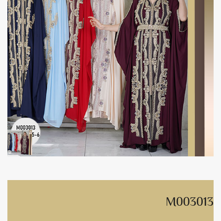
M003013