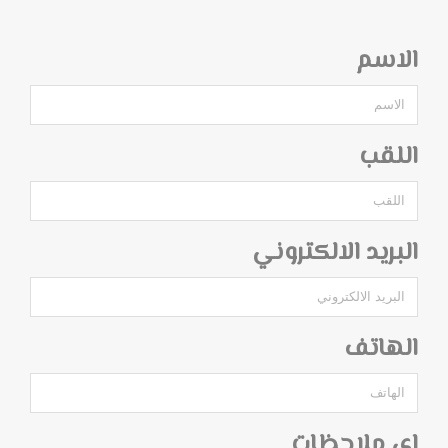
الاسم
اللقب
البريد الالكتروني
الهاتف
اي ملاحظات