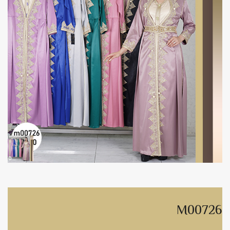
M00726