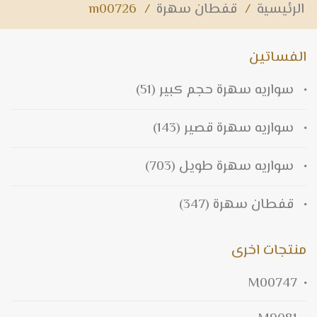
الرئيسية
/
قفطان سهرة
/
m00726
الفساتين
سواريه سهرة حجم كبير
(51)
سواريه سهرة قصير
(143)
سواريه سهرة طويل
(703)
قفطان سهرة
(347)
منتجات اخرى
M00747