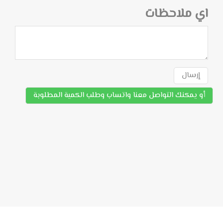
اي ملاحظات
إرسال
أو يمكنك التواصل معنا واتساب وطلب الكمية المطلوبة