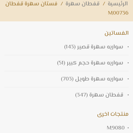
الرئيسية
/
قفطان سهرة
/
فستان سهرة قفطان
M00736
الفساتين
سواريه سهرة قصير
(143)
سواريه سهرة حجم كبير
(51)
سواريه سهرة طويل
(703)
قفطان سهرة
(347)
منتجات اخرى
M9080