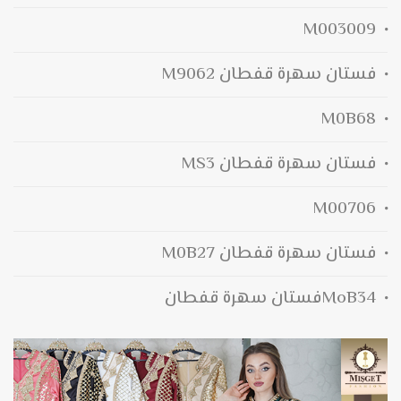
M003009
فستان سهرة قفطان M9062
M0B68
فستان سهرة قفطان MS3
M00706
فستان سهرة قفطان M0B27
MoB34فستان سهرة قفطان