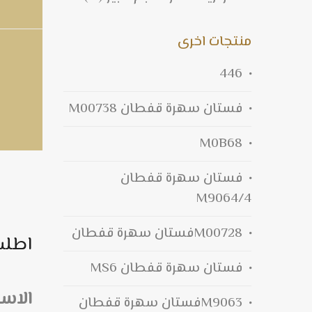
منتجات اخرى
446
فستان سهرة قفطان M00738
M0B68
فستان سهرة قفطان
M9064/4
M00728فستان سهرة قفطان
اطلب
فستان سهرة قفطان MS6
الاس
M9063فستان سهرة قفطان