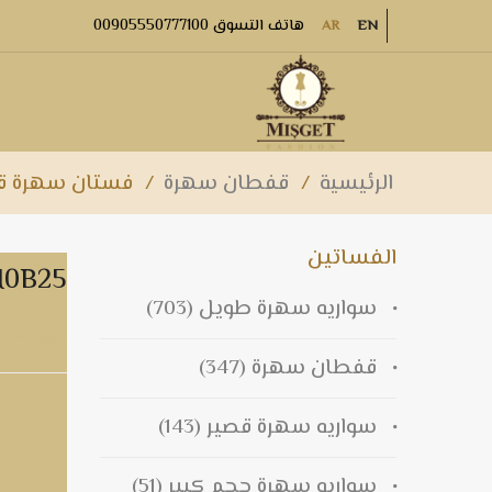
هاتف التسوق 00905550777100
AR
EN
الرئيسية
/
قفطان سهرة
/
فستان سهرة قفطا
الفساتين
فستان سهرة قفطان
سواريه سهرة طويل
(703)
فستان سهرة قفطان M0B25
قفطان سهرة
(347)
سواريه سهرة قصير
(143)
سواريه سهرة حجم كبير
(51)