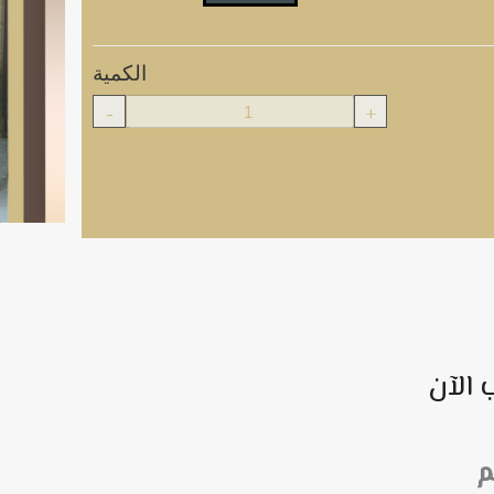
الكمية
-
+
 الآن
م