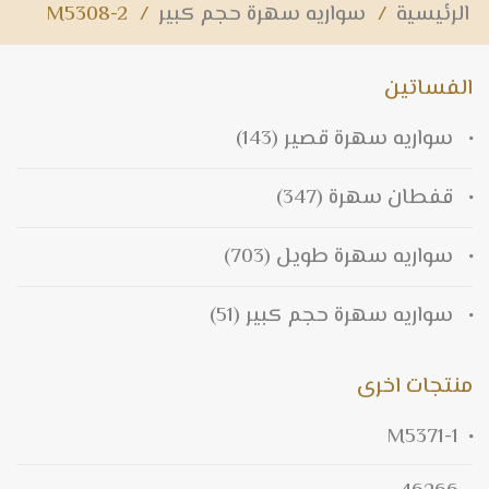
الرئيسية
/
سواريه سهرة حجم كبير
/
M5308-2
الفساتين
سواريه سهرة قصير
(143)
قفطان سهرة
(347)
سواريه سهرة طويل
(703)
سواريه سهرة حجم كبير
(51)
منتجات اخرى
M5371-1