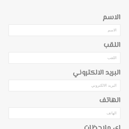
الاسم
اللقب
البريد الالكتروني
الهاتف
اي ملاحظات