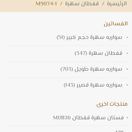
الرئيسية
/
قفطان سهرة
/
M9074-1
الفساتين
سواريه سهرة حجم كبير
(51)
قفطان سهرة
(347)
سواريه سهرة طويل
(703)
سواريه سهرة قصير
(143)
منتجات اخرى
فستان سهرة قفطان M0B26