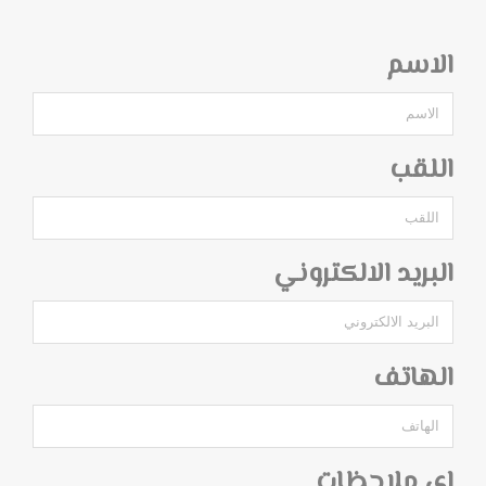
الاسم
اللقب
البريد الالكتروني
الهاتف
اي ملاحظات