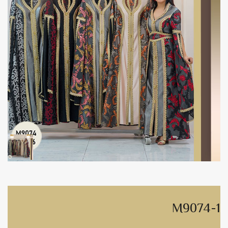
M9074-1