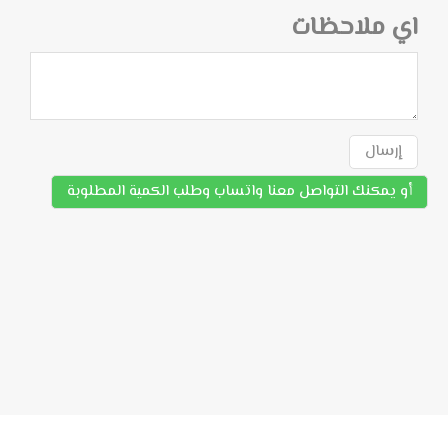
اي ملاحظات
إرسال
أو يمكنك التواصل معنا واتساب وطلب الكمية المطلوبة