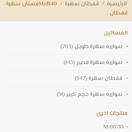
الرئيسية
/
قفطان سهرة
/
MoB40فستان سهرة
قفطان
الفساتين
سواريه سهرة طويل
(703)
سواريه سهرة قصير
(143)
قفطان سهرة
(347)
سواريه سهرة حجم كبير
(51)
منتجات اخرى
M 00713