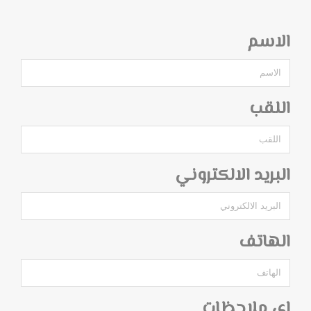
الاسم
اللقب
البريد الالكتروني
الهاتف
اي ملاحظات