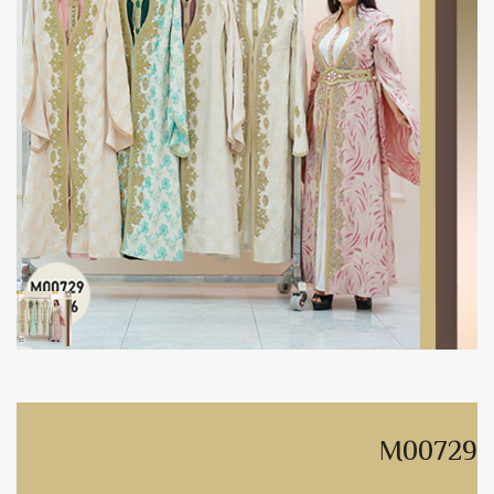
M00729