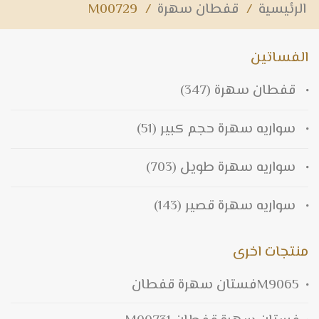
الرئيسية
/
قفطان سهرة
/
M00729
الفساتين
قفطان سهرة
(347)
سواريه سهرة حجم كبير
(51)
سواريه سهرة طويل
(703)
سواريه سهرة قصير
(143)
منتجات اخرى
M9065فستان سهرة قفطان