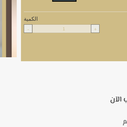
الكمية
-
+
 الآن
م