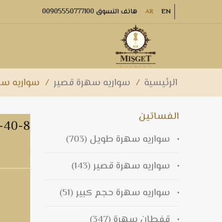
هاتف التسوق 00905550777100
AR
EN
الرئيسية
/
سواريه سهرة قصير
/
سواريه سهرة 
الفساتين
سواريه سهرة قصير
سواريه سهرة طويل
(703)
سواريه سهرة قصير m-40-8
سواريه سهرة قصير
(143)
سواريه سهرة حجم كبير
(51)
قفطان سهرة
(347)