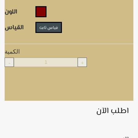
اللون
القياس
قياس ثابت
الكمية
-
+
اطلب الآن