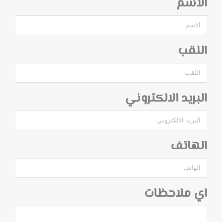
الاسم
اللقب
البريد الالكتروني
الهاتف
اي ملاحظات