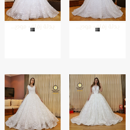
بدلة زفاف موديل 12
بدلة زفاف موديل 11