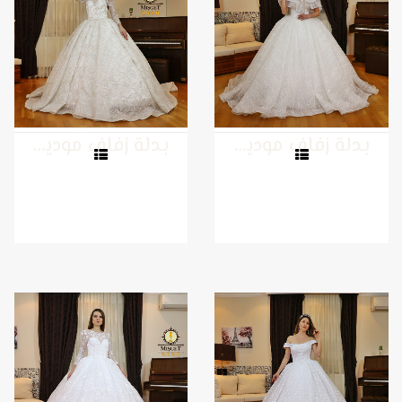
بدلة زفاف موديل 14
بدلة زفاف موديل 13