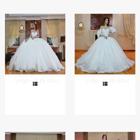
بدلة زفاف موديل 4
بدلة زفاف موديل 3