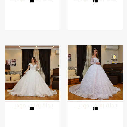
بدلة زفاف موديل 20
بدلة زفاف موديل 19