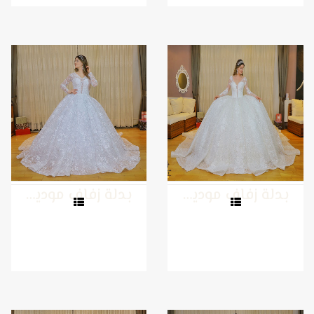
بدلة زفاف موديل 30
بدلة زفاف موديل 29