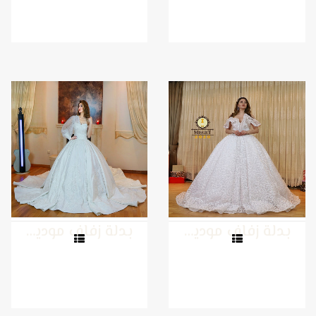
بدلة زفاف موديل 6
بدلة زفاف موديل 5