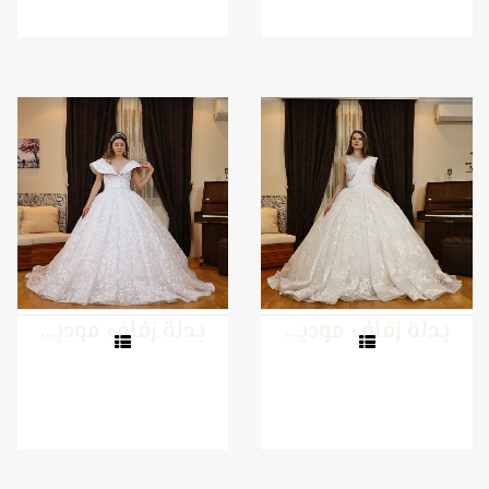
بدلة زفاف موديل 18
بدلة زفاف موديل 17