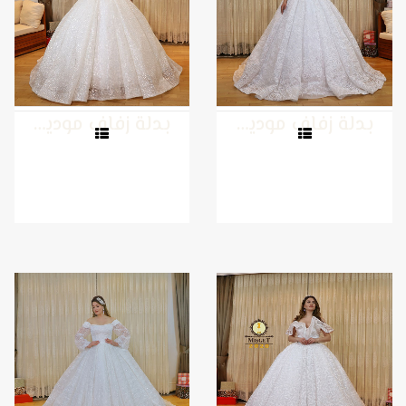
بدلة زفاف موديل 26
بدلة زفاف موديل 25