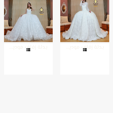
بدلة زفاف موديل 2
بدلة زفاف موديل 1