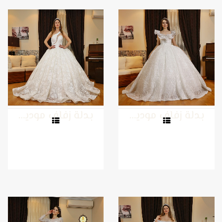
بدلة زفاف موديل 16
بدلة زفاف موديل 15