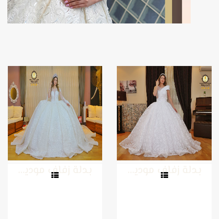
بدلة زفاف موديل 32
بدلة زفاف موديل 31