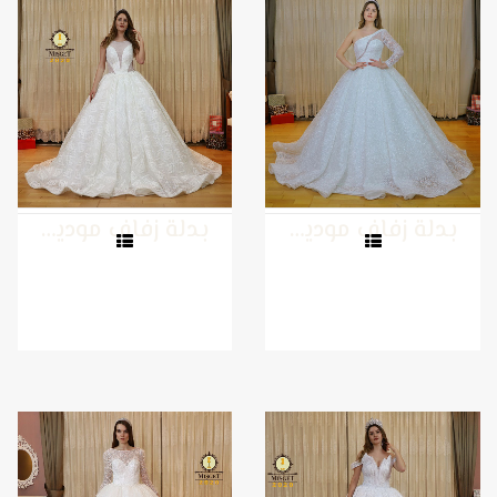
بدلة زفاف موديل 28
بدلة زفاف موديل 27