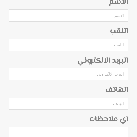
الاسم
اللقب
البريد الالكتروني
الهاتف
اي ملاحظات