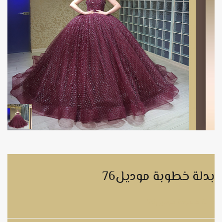
بدلة خطوبة موديل76
بدلة خطوبة موديل76