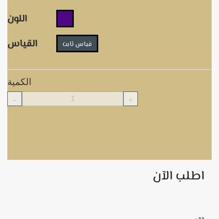
اللون
القياس
قياس ثابت
الكمية
-
+
اطلب الآن