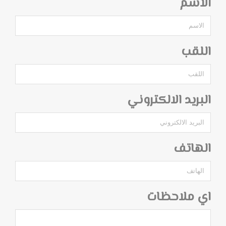
الاسم
اللقب
البريد الالكتروني
الهاتف
اي ملاحظات