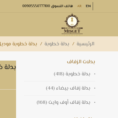
هاتف التسوق 00905550777100
AR
EN
الرئيسية
/
بدلة خطوبة
/
بدلة خطوبة موديل1
بدلات الزفاف
بدلة خ
بدلة خطوبة
(418)
بدلة خطوبة
بدلة زفاف بيضاء
(44)
بدلة زفاف أوف وايت
(168)