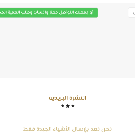
أو يمكنك التواصل معنا واتساب وطلب الكمية الم
النشرة البريدية
نحن نعد بإرسال الأشياء الجيدة فقط