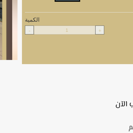
الكمية
-
+
 الآن
م