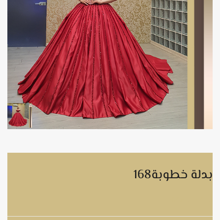
بدلة خطوبة168
بدلة خطوبة168