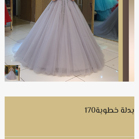
بدلة خطوبة170
بدلة خطوبة170