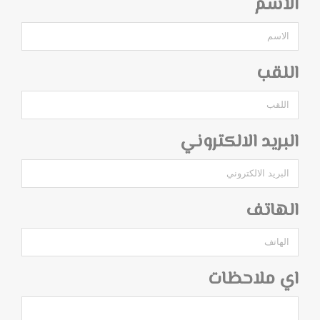
الاسم
اللقب
البريد الالكتروني
الهاتف
اي ملاحظات