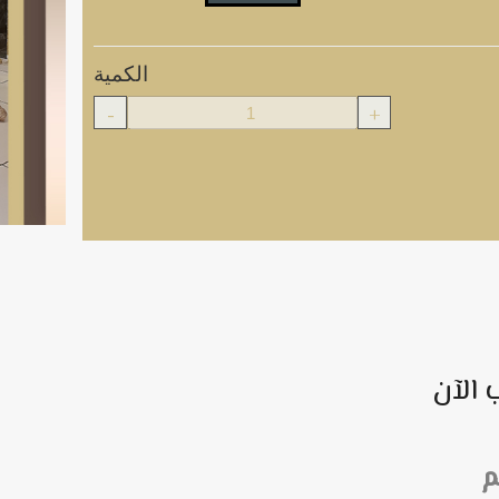
الكمية
-
+
 الآن
م