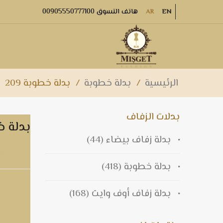
هاتف التسوق 00905550777100
AR
EN
الرئيسية
/
بدلة خطوبة
/
بدلة خطوبة 209
بدلات الزفاف
بدلة خط
بدلة زفاف بيضاء
(44)
بدلة خطوبة 
بدلة خطوبة
(418)
بدلة زفاف أوف وايت
(168)