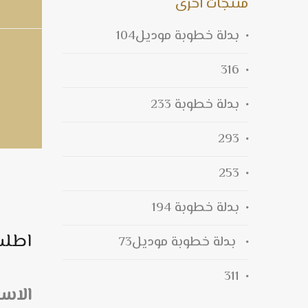
منتجات اخرى
بدلة خطوبة موديل104
316
بدلة خطوبة 233
293
253
بدلة خطوبة 194
اطلب
بدلة خطوبة موديل73
311
الاس