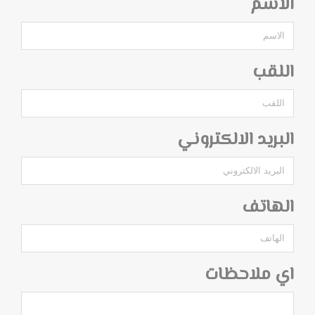
الاسم
اللقب
البريد الالكتروني
الهاتف
اي ملاحظات