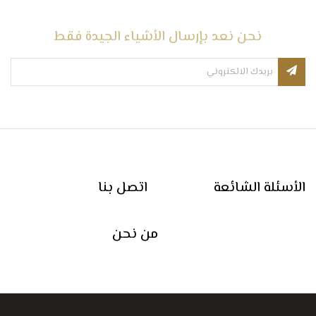
نحن نعد بإرسال الأشياء الجيدة فقط
الأسئلة الشائعة
اتصل بنا
من نحن