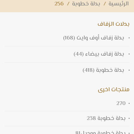
الرئيسية
/
بدلة خطوبة
/
256
بدلات الزفاف
بدلة زفاف أوف وايت
(168)
بدلة زفاف بيضاء
(44)
بدلة خطوبة
(418)
منتجات اخرى
270
بدلة خطوبة 238
بدلة خطوبة موديل81