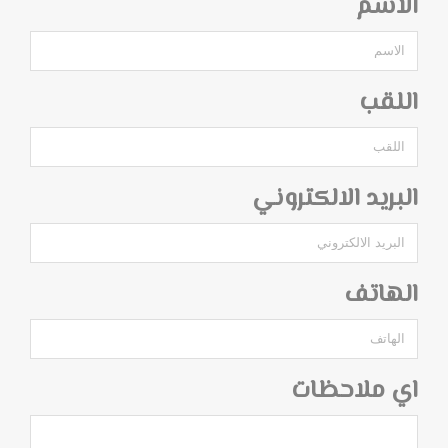
الاسم
اللقب
البريد الالكتروني
الهاتف
اي ملاحظات