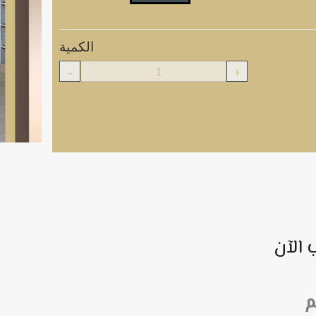
الكمية
-
+
 الآن
م