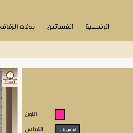
الرئيسية
الفساتين
بدلات الزفاف
اللون
القياس
قياس ثابت