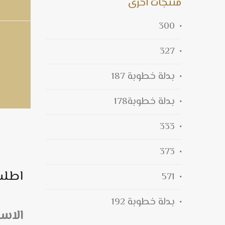
منتجات اخرى
300
327
بدلة خطوبة 187
بدلة خطوبة178
333
373
اطلب
571
بدلة خطوبة 192
الاس