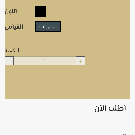
اللون
القياس
قياس ثابت
الكمية
-
+
اطلب الآن