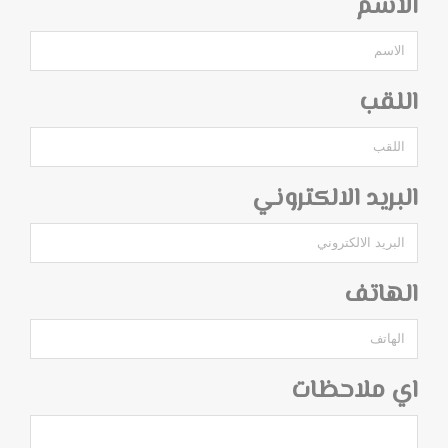
الاسم
اللقب
البريد الالكتروني
الهاتف
اي ملاحظات