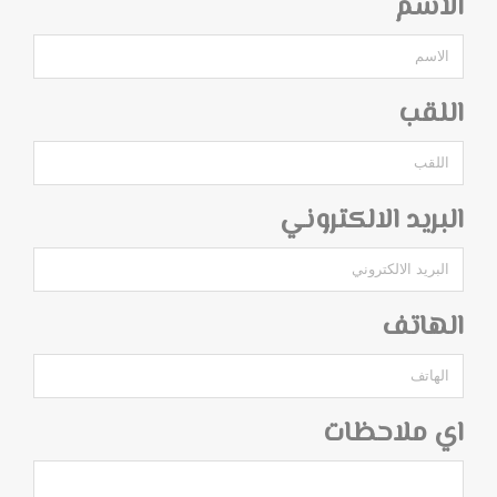
الاسم
اللقب
البريد الالكتروني
الهاتف
اي ملاحظات