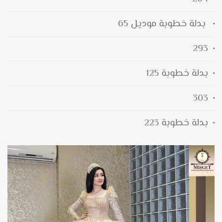
بدلة خطوبة موديل 65
293
بدلة خطوبة 125
303
بدلة خطوبة 223