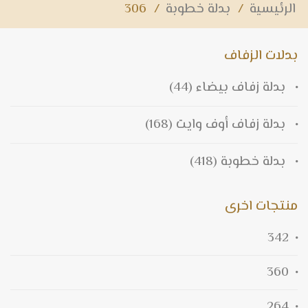
الرئيسية
/
بدلة خطوبة
/
306
بدلات الزفاف
بدلة زفاف بيضاء
(44)
بدلة زفاف أوف وايت
(168)
بدلة خطوبة
(418)
منتجات اخرى
342
360
264