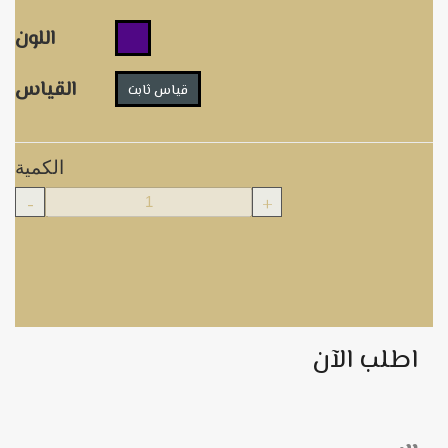
اللون
القياس
قياس ثابت
الكمية
-
+
اطلب الآن