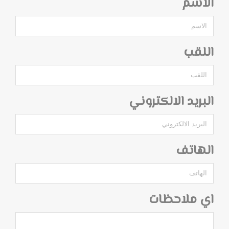
الاسم
اللقب
البريد الالكتروني
الهاتف
اي ملاحظات