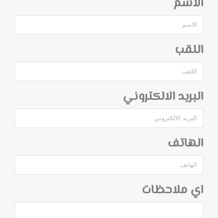
الاسم
اللقب
البريد الالكتروني
الهاتف
اي ملاحظات