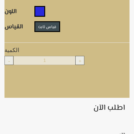
اللون
القياس
قياس ثابت
الكمية
-
+
اطلب الآن