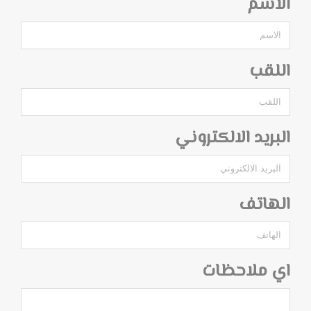
الاسم
اللقب
البريد الالكتروني
الهاتف
اي ملاحظات