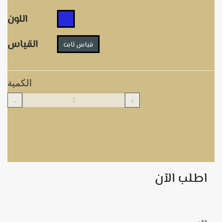
اللون
القياس
قياس ثابت
الكمية
-
+
اطلب الآن