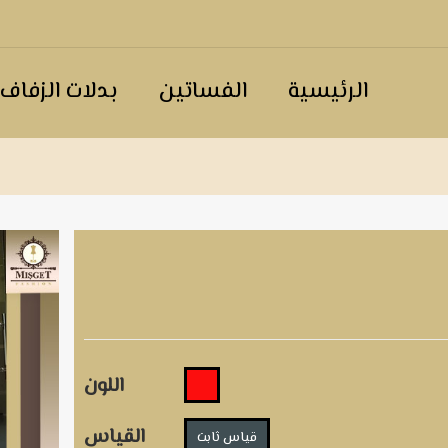
الرئيسية
الفساتين
بدلات الزفاف
اللون
القياس
قياس ثابت