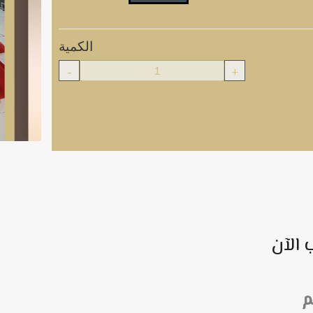
الكمية
-
+
 الآن
م