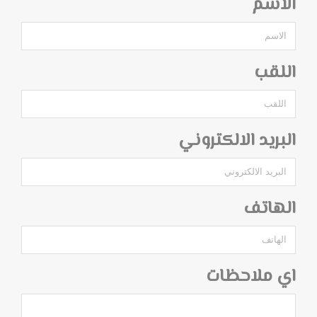
الاسم
اللقب
البريد الالكتروني
الهاتف
اي ملاحظات