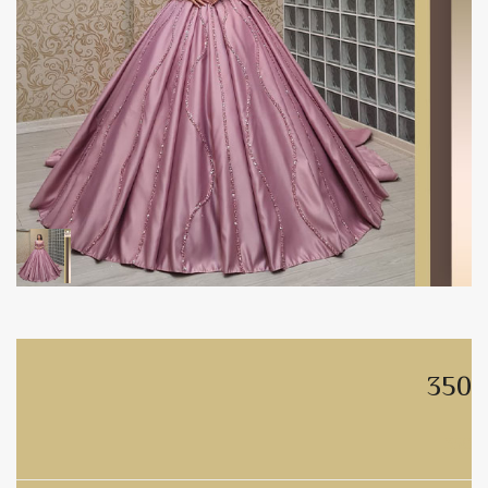
350
350