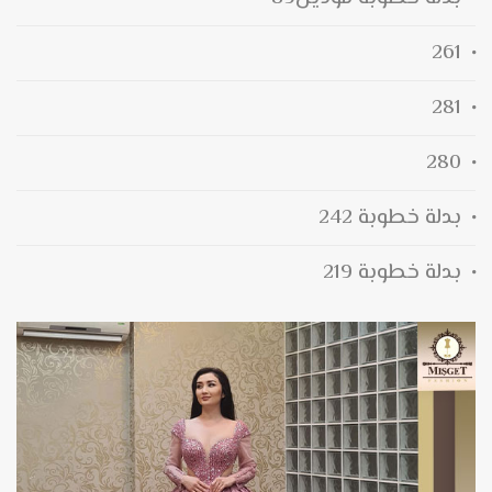
261
281
280
بدلة خطوبة 242
بدلة خطوبة 219