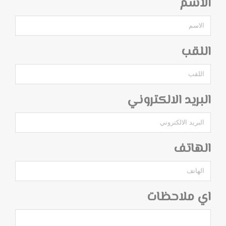
الاسم
اللقب
البريد الالكتروني
الهاتف
اي ملاحظات