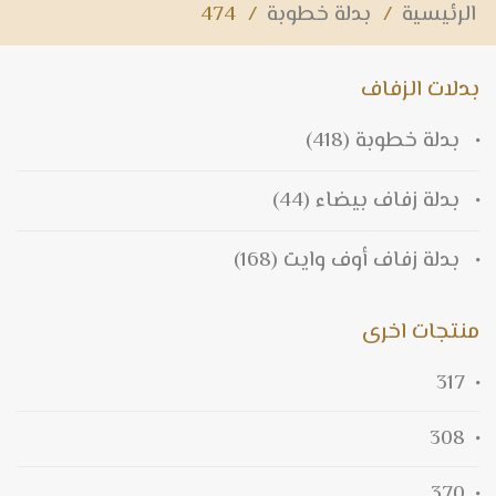
الرئيسية
/
بدلة خطوبة
/
474
بدلات الزفاف
بدلة خطوبة
(418)
بدلة زفاف بيضاء
(44)
بدلة زفاف أوف وايت
(168)
منتجات اخرى
317
308
370