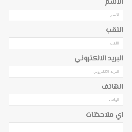
الاسم
اللقب
البريد الالكتروني
الهاتف
اي ملاحظات