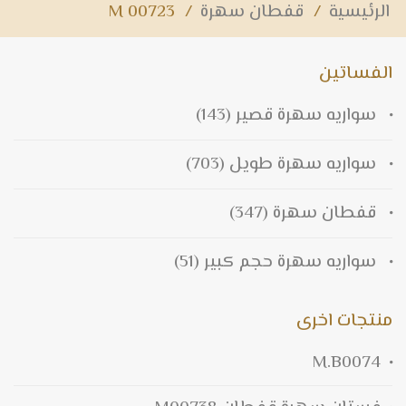
الرئيسية
/
قفطان سهرة
/
M 00723
الفساتين
سواريه سهرة قصير
(143)
سواريه سهرة طويل
(703)
قفطان سهرة
(347)
سواريه سهرة حجم كبير
(51)
منتجات اخرى
M.B0074