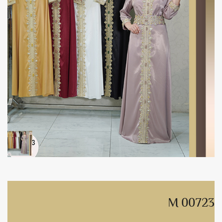
M 00723