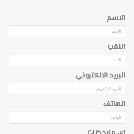
الاسم
اللقب
البريد الالكتروني
الهاتف
اي ملاحظات