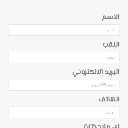
الاسم
اللقب
البريد الالكتروني
الهاتف
اي ملاحظات