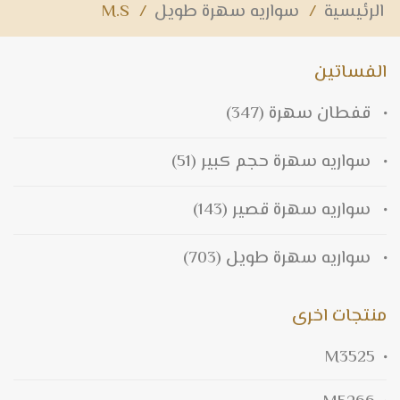
الرئيسية
/
سواريه سهرة طويل
/
M.S
الفساتين
قفطان سهرة
(347)
سواريه سهرة حجم كبير
(51)
سواريه سهرة قصير
(143)
سواريه سهرة طويل
(703)
منتجات اخرى
M3525