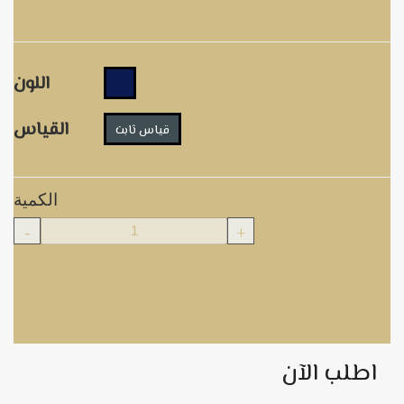
M.S
اللون
القياس
قياس ثابت
الكمية
-
+
اطلب الآن