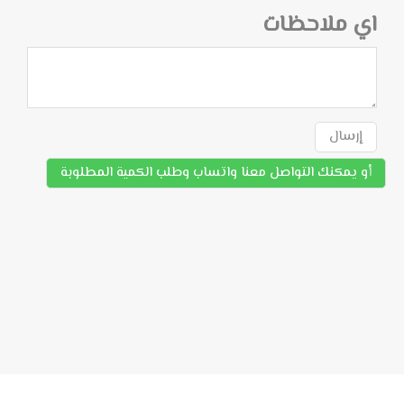
اي ملاحظات
إرسال
أو يمكنك التواصل معنا واتساب وطلب الكمية المطلوبة