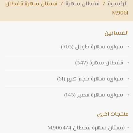
الرئيسية
/
قفطان سهرة
/
فستان سهرة قفطان
M9061
الفساتين
سواريه سهرة طويل
(703)
قفطان سهرة
(347)
سواريه سهرة حجم كبير
(51)
سواريه سهرة قصير
(143)
منتجات اخرى
فستان سهرة قفطان M9064/4