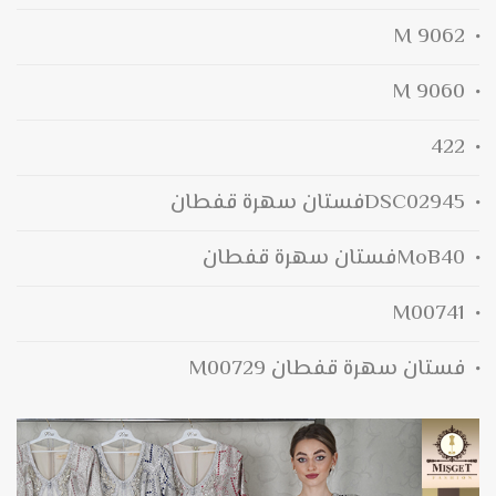
M 9062
M 9060
422
DSC02945فستان سهرة قفطان
MoB40فستان سهرة قفطان
M00741
فستان سهرة قفطان M00729