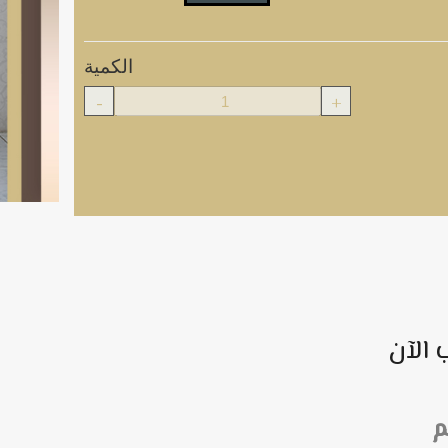
الكمية
-
+
 الآن
م