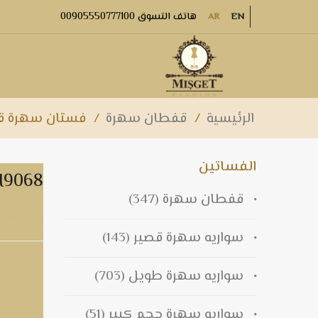
هاتف التسوق 00905550777100
AR
EN
الرئيسية
/
قفطان سهرة
/
فستان سهرة قفطا
الفساتين
فستان سهرة قفطان 
قفطان سهرة
(347)
فستان سهرة قفطان M9068
سواريه سهرة قصير
(143)
سواريه سهرة طويل
(703)
سواريه سهرة حجم كبير
(51)