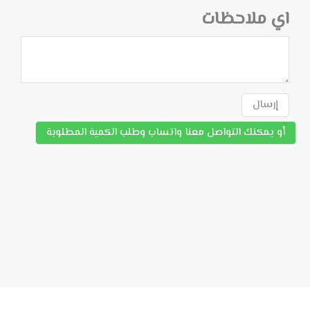
اي ملاحظات
إرسال
أو يمكنك التواصل معنا واتساب وطلب الكمية المطلوبة