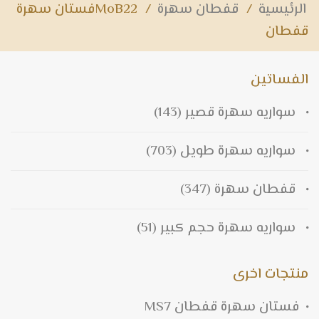
الرئيسية
/
قفطان سهرة
/
MoB22فستان سهرة
قفطان
الفساتين
سواريه سهرة قصير
(143)
سواريه سهرة طويل
(703)
قفطان سهرة
(347)
سواريه سهرة حجم كبير
(51)
منتجات اخرى
فستان سهرة قفطان MS7