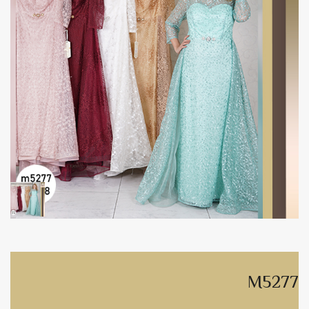
M5277