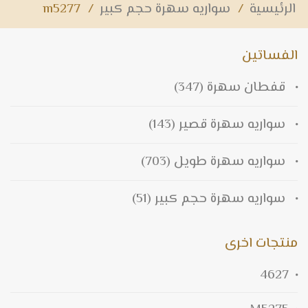
الرئيسية
/
سواريه سهرة حجم كبير
/
m5277
الفساتين
قفطان سهرة
(347)
سواريه سهرة قصير
(143)
سواريه سهرة طويل
(703)
سواريه سهرة حجم كبير
(51)
منتجات اخرى
4627