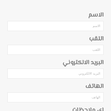
الاسم
اللقب
البريد الالكتروني
الهاتف
اي ملاحظات