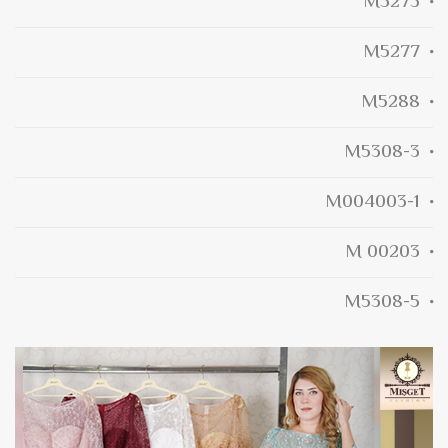
M5275
M5277
M5288
M5308-3
M004003-1
M 00203
M5308-5