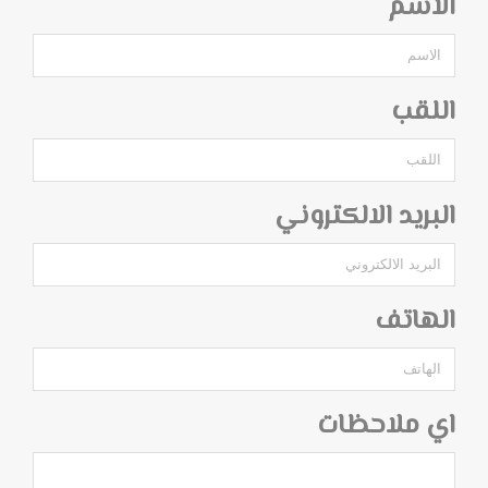
الاسم
اللقب
البريد الالكتروني
الهاتف
اي ملاحظات