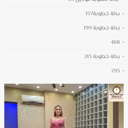
بدلة خطوبة157
بدلة خطوبة 199
468
بدلة خطوبة 213
293