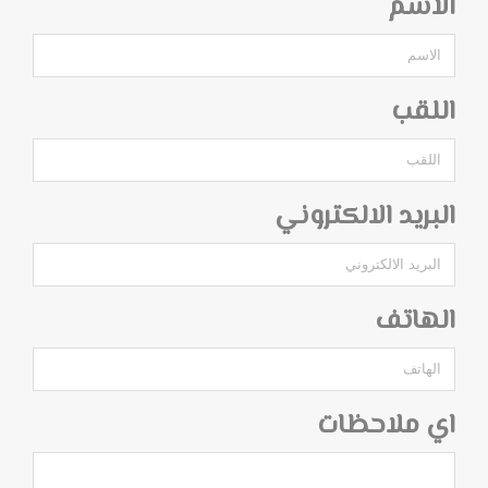
الاسم
اللقب
البريد الالكتروني
الهاتف
اي ملاحظات